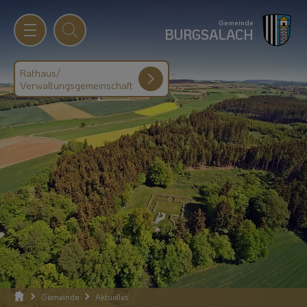
Gemeinde
BURGSALACH
Rathaus/
Verwaltungsgemeinschaft
Gemeinde
Aktuelles