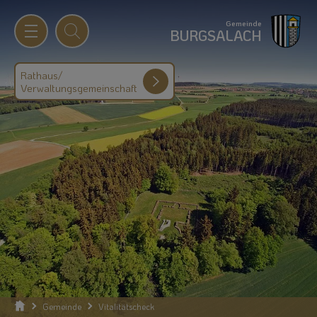
Gemeinde
BURGSALACH
Rathaus/
Verwaltungsgemeinschaft
Gemeinde
Vitalitätscheck