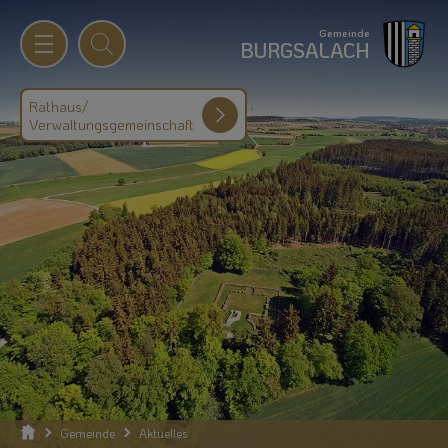
Gemeinde
BURGSALACH
Rathaus/
Verwaltungsgemeinschaft
Gemeinde
Aktuelles