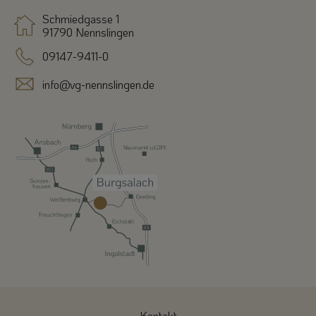
Schmiedgasse 1
91790 Nennslingen
09147-9411-0
info@vg-nennslingen.de
Kontakt