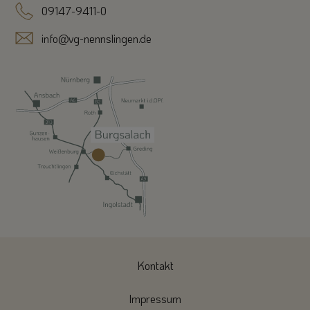
09147-9411-0
info@vg-nennslingen.de
Kontakt
Impressum