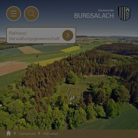
Gemeinde
BURGSALACH
Rathaus/
Verwaltungsgemeinschaft
Gemeinde
Aktuelles