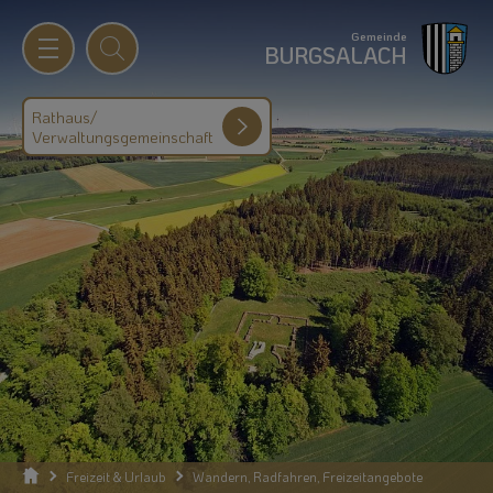
Gemeinde
BURGSALACH
Rathaus/
Verwaltungsgemeinschaft
Freizeit & Urlaub
Wandern, Radfahren, Freizeitangebote