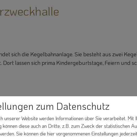
rzweckhalle
indet sich die Kegelbahnanlage. Sie besteht aus zwei Ke
st. Dort lassen sich prima Kindergeburtstage, Feiern und
ellungen zum Datenschutz
 unserer Website werden Informationen über Sie verarbeitet. Mit I
können diese auch an Dritte, z.B. zum Zweck der statistischen A
 werden. Sie können die hier vorgenommenen Einstellungen jederzei