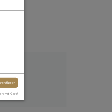
kzeptieren
ert mit Klaro!