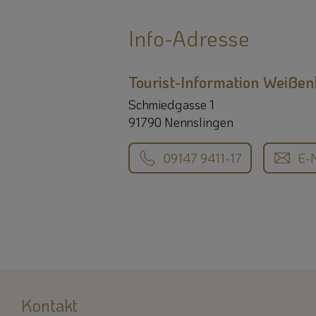
Info-Adresse
Tourist-Information Weißen
Schmiedgasse 1
91790 Nennslingen
09147 9411-17
E-M
Kontakt