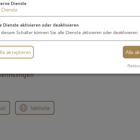
terne Dienste
Dienste
e Dienste aktivieren oder deaktivieren
 diesem Schalter können Sie alle Dienste aktivieren oder deaktivieren.
te akzeptieren
Alle a
Realisi
Nennslingen
ail
Website