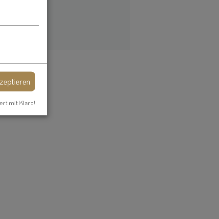
kzeptieren
ert mit Klaro!