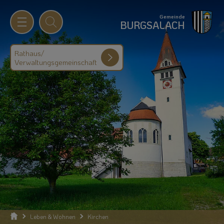
Gemeinde
BURGSALACH
Rathaus/
Verwaltungsgemeinschaft
Leben & Wohnen
Kirchen