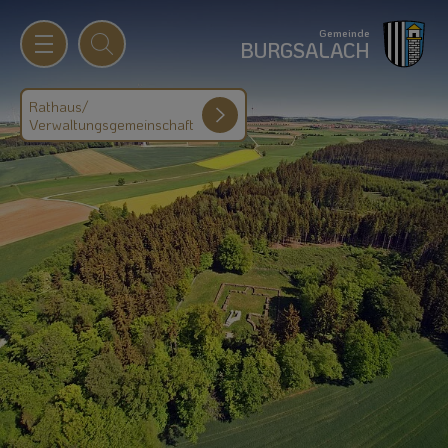
Gemeinde
BURGSALACH
Rathaus/
Verwaltungsgemeinschaft